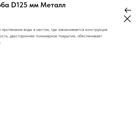
оба D125 мм Металл
 протекания воды в местах, где заканчивается конструкция
ость, двустороннее полимерное покрытие, обеспечивает
.