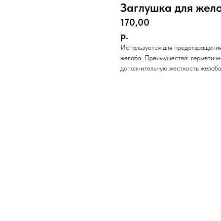
Заглушка для жел
170,00
р.
Используется для предотвращения
желоба. Преимущества: герметичн
дополнительную жесткость желоба