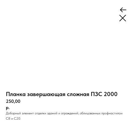
Планка завершающая сложная ПЗС 2000
250,00
р.
Доборный элемент отделки зданий и ограждений, облицованных профнастилом
С8 и С20.