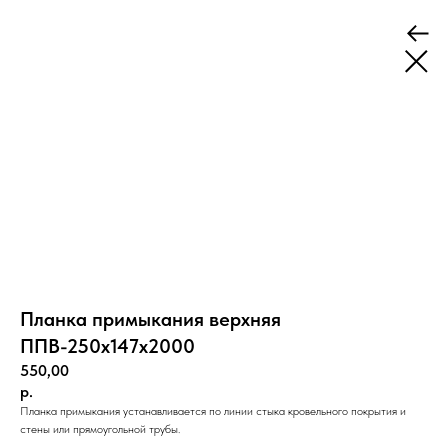
Планка примыкания верхняя
ППВ-250x147x2000
550,00
р.
Планка примыкания устанавливается по линии стыка кровельного покрытия и
стены или прямоугольной трубы.