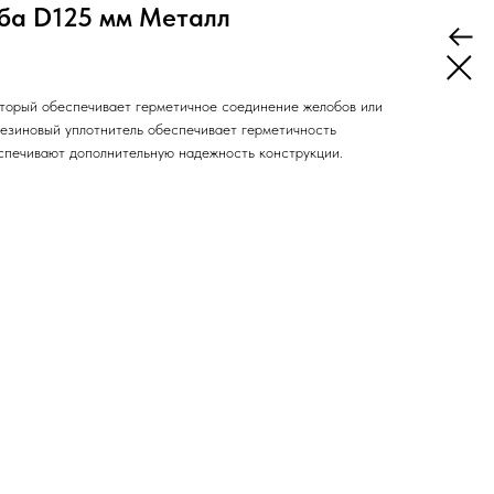
ба D125 мм Металл
торый обеспечивает герметичное соединение желобов или
резиновый уплотнитель обеспечивает герметичность
спечивают дополнительную надежность конструкции.