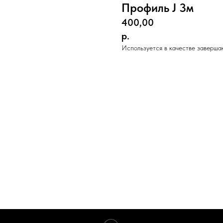
Профиль J 3м
400,00
р.
Используется в качестве заверша