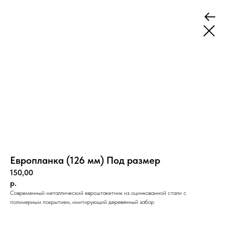
Европланка (126 мм) Под размер
150,00
р.
Современный металлический евроштакетник из оцинкованной стали с
полимерным покрытием, имитирующий деревянный забор