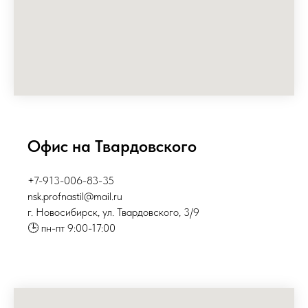
Офис на Твардовского
+7-913-006-83-35
nsk.profnastil@mail.ru
г. Новосибирск, ул. Твардовского, 3/9
🕒 пн-пт 9:00-17:00